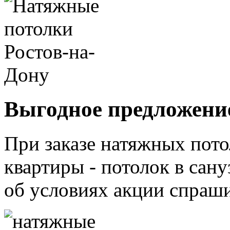
Выгодное предложени
При заказе натяжных пото
квартиры - потолок в са
об условиях акции спраш