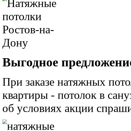
Выгодное предложени
При заказе натяжных пото
квартиры - потолок в са
об условиях акции спраш