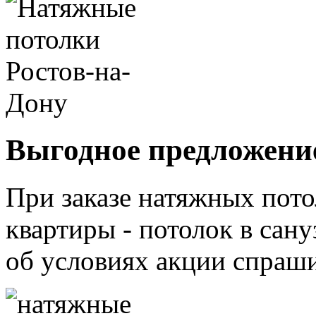
Выгодное предложени
При заказе натяжных пото
квартиры - потолок в са
об условиях акции спраш