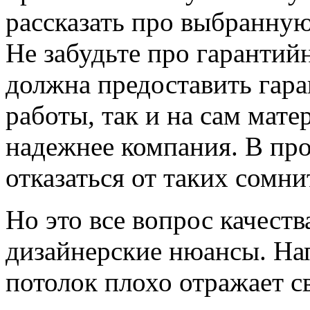
рассказать про выбранну
Не забудьте про гарантий
должна предоставить гара
работы, так и на сам мате
надежнее компания. В пр
отказаться от таких сомни
Но это все вопрос качеств
дизайнерские нюансы. На
потолок плохо отражает с