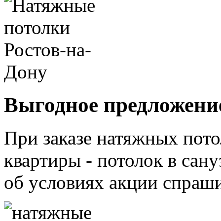
Выгодное предложени
При заказе натяжных пото
квартиры - потолок в са
об условиях акции спраш