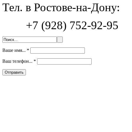
Тел. в Ростове-на-Дону:
+7 (928) 752-92-95
Ваше имя...
*
Ваш телефон...
*